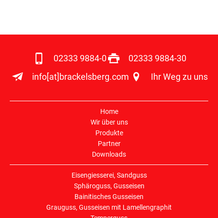
02333 9884-0
02333 9884-30
info[at]brackelsberg.com
Ihr Weg zu uns
Home
Wir über uns
Produkte
Partner
Downloads
Eisengiesserei, Sandguss
Sphäroguss, Gusseisen
Bainitisches Gusseisen
Grauguss, Gusseisen mit Lamellengraphit