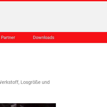
Partner
Downloads
Werkstoff, Losgröße und